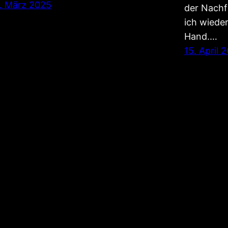
. März 2025
der Nachf
ich wiede
Hand.…
15. April 