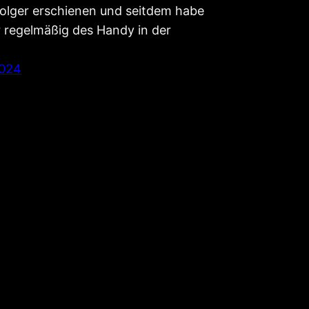
olger erschienen und seitdem habe
r regelmäßig des Handy in der
2024