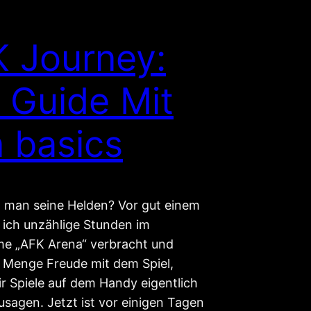
 Journey:
 Guide Mit
 basics
t man seine Helden? Vor gut einem
 ich unzählige Stunden im
e „AFK Arena“ verbracht und
e Menge Freude mit dem Spiel,
r Spiele auf dem Handy eigentlich
usagen. Jetzt ist vor einigen Tagen