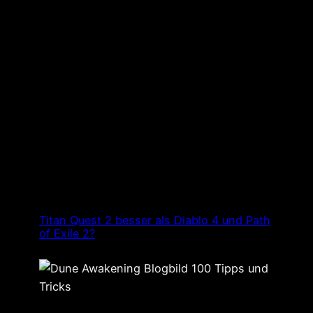
Titan Quest 2 besser als Diablo 4 und Path
of Exile 2?