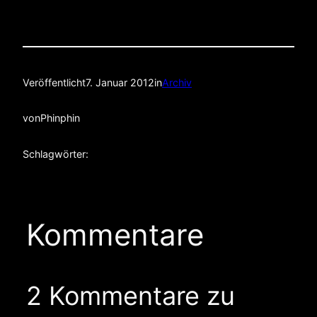
Veröffentlicht
7. Januar 2012
in
Archiv
von
Phinphin
Schlagwörter:
Kommentare
2 Kommentare zu