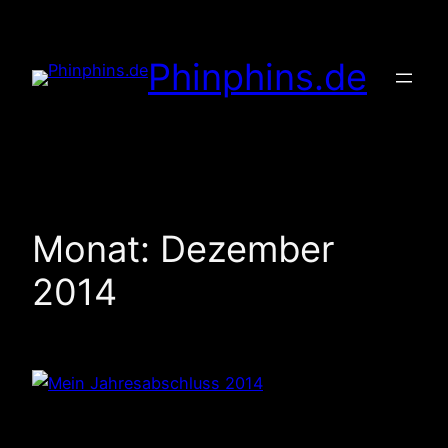
Zum
Inhalt
Phinphins.de
springen
Monat:
Dezember
2014