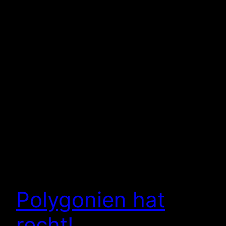
Polygonien hat
recht!