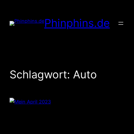
Zum
Inhalt
Phinphins.de
springen
Schlagwort:
Auto