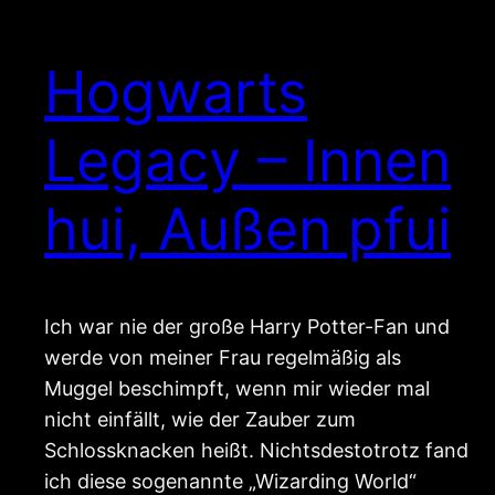
Hogwarts
Legacy – Innen
hui, Außen pfui
Ich war nie der große Harry Potter-Fan und
werde von meiner Frau regelmäßig als
Muggel beschimpft, wenn mir wieder mal
nicht einfällt, wie der Zauber zum
Schlossknacken heißt. Nichtsdestotrotz fand
ich diese sogenannte „Wizarding World“