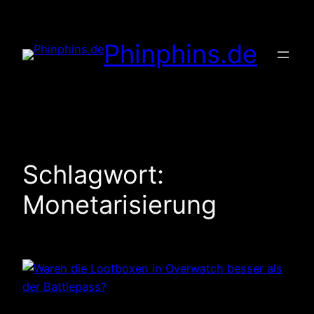
Zum
Inhalt
Phinphins.de
springen
Schlagwort:
Monetarisierung