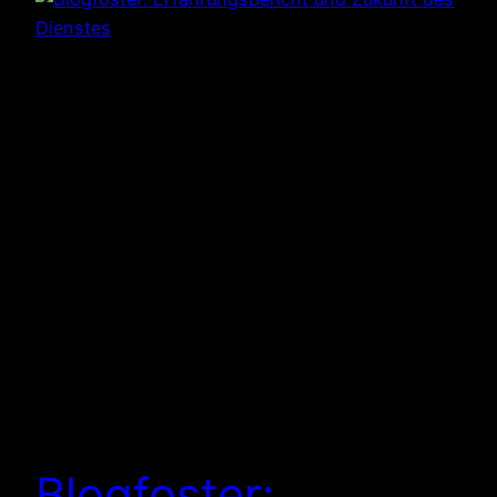
Blogfoster: