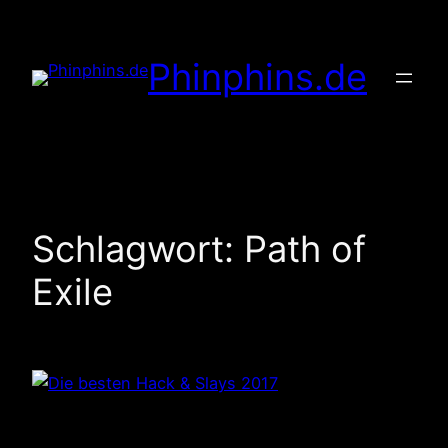
Zum
Inhalt
Phinphins.de
springen
Schlagwort:
Path of
Exile