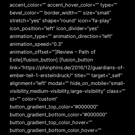
accent_color=““ accent_hover_color=““ type=““
bevel_color=““ border_width=““ size=“small“
stretch=“yes“ shape=“round“ icon=“fa-play“
icon_position=“left“ icon_divider=“yes“
animation_type=““ animation_direction=“left“
animation_speed=“0.3″
animation_offset=““]Review – Path of
Exile[/fusion_button] [fusion_button
link=“https://phinphins.de/2016/12/guardians-of-
ember-teil-1-ersteindruck/“ title=““ target=“_self“
alignment=“left“ modal=““ hide_on_mobile=“small-
visibility,medium-visibility,large-visibility“ class=““
id=““ color=“custom“
button_gradient_top_color=“#000000″
button_gradient_bottom_color=“#000000″
button_gradient_top_color_hover=““
button_gradient_bottom_color_hover=““