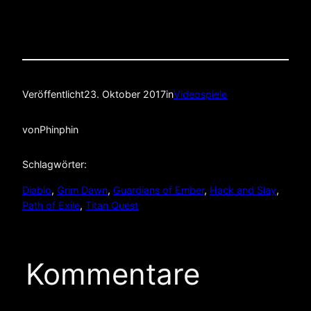
Veröffentlicht
23. Oktober 2017
in
Videospiele
von
Phinphin
Schlagwörter:
Diablo
, 
Grim Dawn
, 
Guardians of Ember
, 
Hack and Slay
, 
Path of Exile
, 
Titan Quest
Kommentare