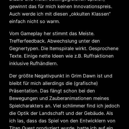
gewinnt das für mich keinen Innovationspreis.
Auch werde ich mit diesen „okkulten Klassen“
einfach nicht so warm.
Vom Gameplay her stimmt das Meiste.
Trefferfeedback. Abwechslung unter den
Gegnertypen. Die Itemspirale wirkt. Gesprochene
Texte. Einige nette Ideen wie z.B. Ruffraktionen
inklusive Rufhändlern.
Der größte Negativpunkt in Grim Dawn ist und
bleibt für mich allerdings die (grafische)
Präsentation. Das fängt schon bei den
Bewegungen und Zauberanimationen meines
Spielcharakters an. Viel schlimmer find ich jedoch
die Optik der Landschaft und der Gebäude. Als
ich las, dass das Spiel von den Entwicklern von
Titan Quest produziert wurde, hatte ich auf ein