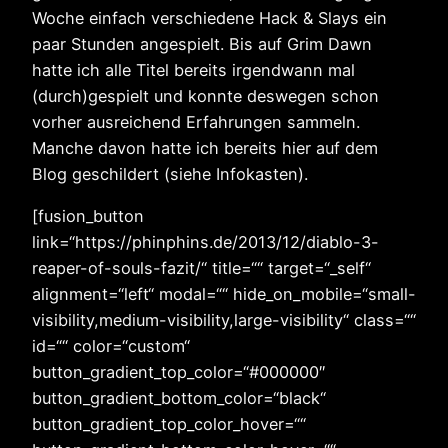
Woche einfach verschiedene Hack & Slays ein
paar Stunden angespielt. Bis auf Grim Dawn
hatte ich alle Titel bereits irgendwann mal
(durch)gespielt und konnte deswegen schon
vorher ausreichend Erfahrungen sammeln.
Manche davon hatte ich bereits hier auf dem
Blog geschildert (siehe Infokasten).
[fusion_button
link=“https://phinphins.de/2013/12/diablo-3-
reaper-of-souls-fazit/“ title=““ target=“_self“
alignment=“left“ modal=““ hide_on_mobile=“small-
visibility,medium-visibility,large-visibility“ class=““
id=““ color=“custom“
button_gradient_top_color=“#000000″
button_gradient_bottom_color=“black“
button_gradient_top_color_hover=““