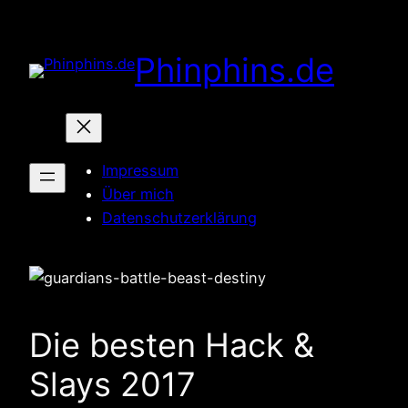
Zum
Inhalt
Phinphins.de
springen
Impressum
Über mich
Datenschutzerklärung
Die besten Hack &
Slays 2017