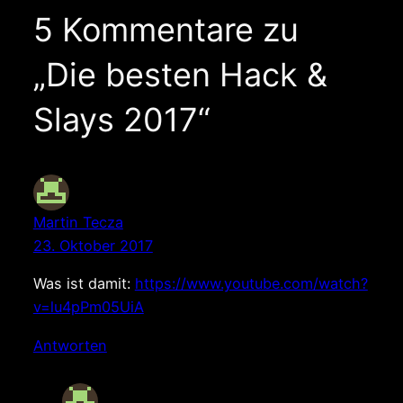
5 Kommentare zu
„Die besten Hack &
Slays 2017“
Martin Tecza
23. Oktober 2017
Was ist damit:
https://www.youtube.com/watch?
v=lu4pPm05UiA
Antworten