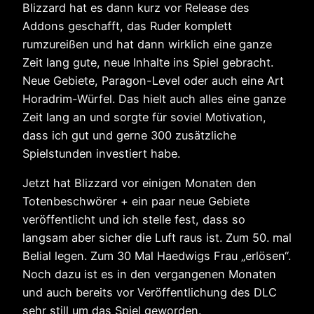
Blizzard hat es dann kurz vor Release des
Addons geschafft, das Ruder komplett
rumzureißen und hat dann wirklich eine ganze
Zeit lang gute, neue Inhalte ins Spiel gebracht.
Neue Gebiete, Paragon-Level oder auch eine Art
Horadrim-Würfel. Das hielt auch alles eine ganze
Zeit lang an und sorgte für soviel Motivation,
dass ich gut und gerne 300 zusätzliche
Spielstunden investiert habe.
Jetzt hat Blizzard vor einigen Monaten den
Totenbeschwörer + ein paar neue Gebiete
veröffentlicht und ich stelle fest, dass so
langsam aber sicher die Luft raus ist. Zum 50. mal
Belial legen. Zum 30 Mal Haedwigs Frau „erlösen“.
Noch dazu ist es in den vergangenen Monaten
und auch bereits vor Veröffentlichung des DLC
sehr still um das Spiel geworden.