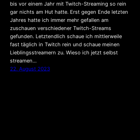
bis vor einem Jahr mit Twitch-Streaming so rein
gar nichts am Hut hatte. Erst gegen Ende letzten
Jahres hatte ich immer mehr gefallen am
zuschauen verschiedener Twitch-Streams
gefunden. Letztendlich schaue ich mittlerweile
fast täglich in Twitch rein und schaue meinen
Lieblingsstreamern zu. Wieso ich jetzt selbst
streamen…
22. August 2023
Phinphins.de
Stolz präsentiert von
WordPress