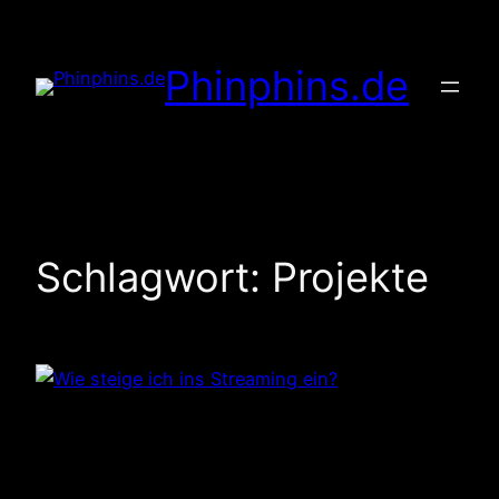
Zum
Inhalt
Phinphins.de
springen
Schlagwort:
Projekte