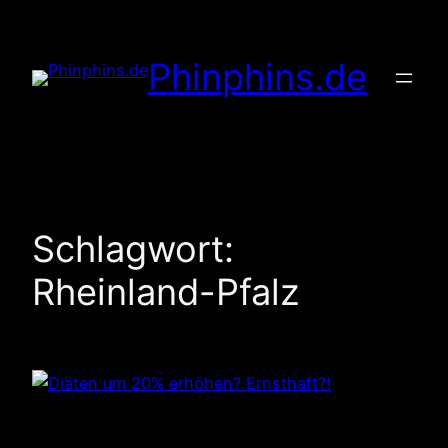
Zum
Inhalt
Phinphins.de
springen
Schlagwort:
Rheinland-Pfalz