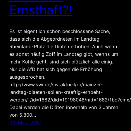
Ernsthaft?!
Es ist eigentlich schon beschlossene Sache,
dass sich die Abgeordneten im Landtag
Rheinland-Pfalz die Diäten erhöhen. Auch wenn
es sonst häufig Zoff im Landtag gibt, wenns um
mehr Kohle geht, sind sich plötzlich alle einig.
Nur die AfD hat sich gegen die Erhöhung
ausgesprochen.
http://www.swr.de/swraktuell/rp/mainzer-
landtag-diaeten-sollen-kraeftig-erhoeht-
werden/-/id=1682/did=19198048/nid=1682/1bo7cmx/
Dabei werden die Diäten innerhalb von 3 Jahren
von 5.800…
23. März 2017