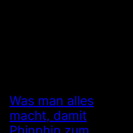
Was man alles
macht, damit
Phinphin zum