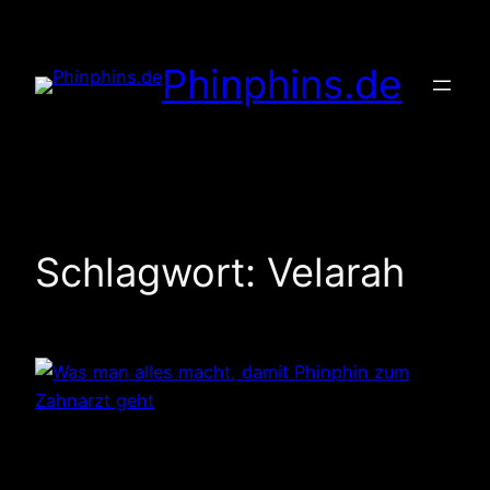
Zum
Inhalt
Phinphins.de
springen
Schlagwort:
Velarah