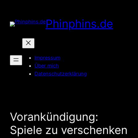
Zum
Inhalt
Phinphins.de
springen
Impressum
Über mich
Datenschutzerklärung
Vorankündigung:
Spiele zu verschenken