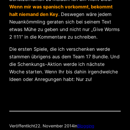
Wenn mir was spanisch vorkommt, bekommt
halt niemand den Key
. Deswegen wäre jedem
Neuankömmling geraten sich bei seinem Text
etwas Mühe zu geben und nicht nur „Give Worms
2 !!11“ in die Kommentare zu schreiben.
Die ersten Spiele, die ich verschenken werde
stammen übrigens aus dem Team 17 Bundle. Und
die Schenkungs-Aktion werde ich nächste
Woche starten. Wenn Ihr bis dahin irgendwelche
Ideen oder Anregungen habt: Nur zu!
Veröffentlicht
22. November 2014
in
Blogging