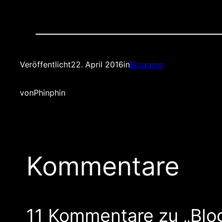
Veröffentlicht
22. April 2016
in
Blogging
von
Phinphin
Kommentare
11 Kommentare zu „Blogr