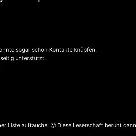
konnte sogar schon Kontakte knüpfen.
eitig unterstützt.
!
ner Liste auftauche. 🙂 Diese Leserschaft beruht dann 