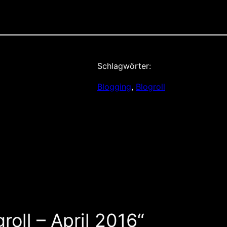
Schlagwörter:
Blogging
, 
Blogroll
oll – April 2016“