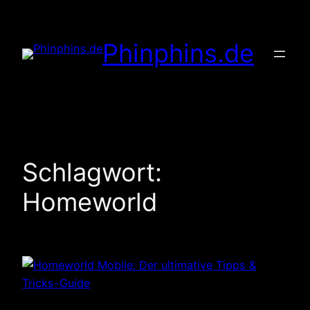
Zum
Inhalt
Phinphins.de
springen
Schlagwort:
Homeworld