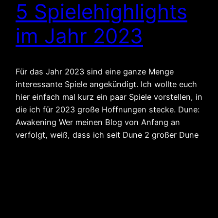
5 Spielehighlights
im Jahr 2023
Für das Jahr 2023 sind eine ganze Menge
interessante Spiele angekündigt. Ich wollte euch
hier einfach mal kurz ein paar Spiele vorstellen, in
die ich für 2023 große Hoffnungen stecke. Dune:
Awakening Wer meinen Blog von Anfang an
verfolgt, weiß, dass ich seit Dune 2 großer Dune
Fan bin. Letztes Jahr war ich etwas enttäuscht,…
27. Januar 2023