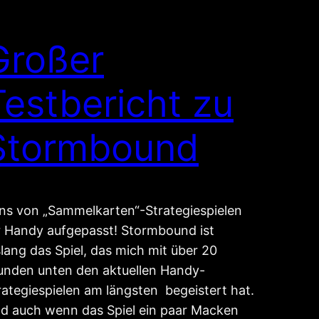
Großer
Testbericht zu
Stormbound
ns von „Sammelkarten“-Strategiespielen
r Handy aufgepasst! Stormbound ist
slang das Spiel, das mich mit über 20
unden unten den aktuellen Handy-
rategiespielen am längsten begeistert hat.
d auch wenn das Spiel ein paar Macken