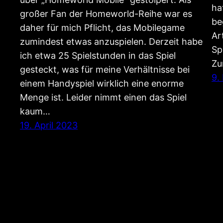
ha
großer Fan der Homeworld-Reihe war es
be
daher für mich Pflicht, das Mobilegame
Ar
zumindest etwas anzuspielen. Derzeit habe
Sp
ich etwa 25 Spielstunden in das Spiel
Zu
gesteckt, was für meine Verhältnisse bei
9.
einem Handyspiel wirklich eine enorme
Menge ist. Leider nimmt einen das Spiel
kaum…
19. April 2023