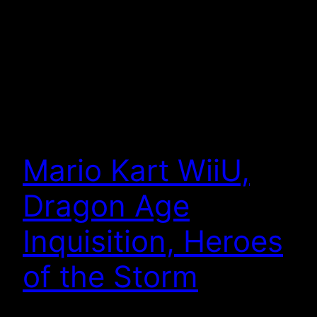
Mario Kart WiiU,
Dragon Age
Inquisition, Heroes
of the Storm