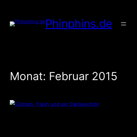
Zum
Inhalt
Phinphins.de
springen
Monat:
Februar 2015