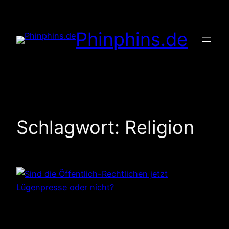
Zum
Inhalt
Phinphins.de
springen
Schlagwort:
Religion