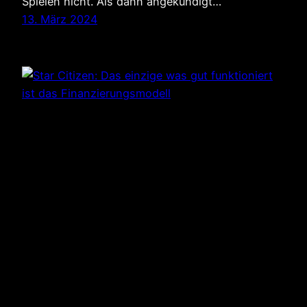
Spielen nicht. Als dann angekündigt…
13. März 2024