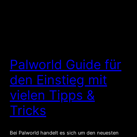
Palworld Guide für
den Einstieg mit
vielen Tipps &
Tricks
Bei Palworld handelt es sich um den neuesten