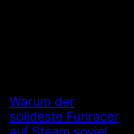
Warum der
solideste Funracer
auf Steam soviel