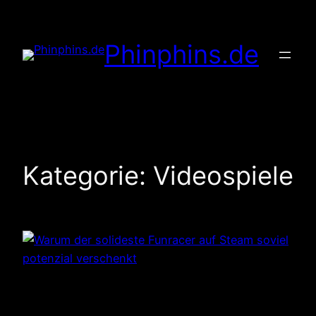
Zum
Inhalt
Phinphins.de
springen
Kategorie:
Videospiele