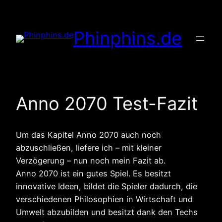
Zum
Inhalt
Phinphins.de
springen
Anno 2070 Test-Fazit
Um das Kapitel Anno 2070 auch noch
abzuschließen, liefere ich – mit kleiner
Verzögerung – nun noch mein Fazit ab.
Anno 2070 ist ein gutes Spiel. Es besitzt
innovative Ideen, bildet die Spieler dadurch, die
verschiedenen Philosophien in Wirtschaft und
Umwelt abzubilden und besitzt dank den Techs