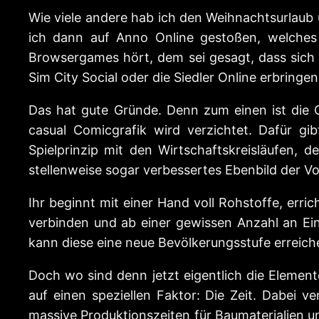
Wie viele andere hab ich den Weihnachtsurlaub
ich dann auf Anno Online gestoßen, welche
Browsergames hört, dem sei gesagt, dass sich A
Sim City Social oder die Siedler Online erbring
Das hat gute Gründe. Denn zum einen ist die G
casual Comicgrafik wird verzichtet. Dafür gi
Spielprinzip mit den Wirtschaftskreisläufen,
stellenweise sogar verbessertes Ebenbild der Vo
Ihr beginnt mit einer Hand voll Rohstoffe, erri
verbinden und ab einer gewissen Anzahl an Ei
kann diese eine neue Bevölkerungsstufe erreic
Doch wo sind denn jetzt eigentlich die Element
auf einen speziellen Faktor: Die Zeit. Dabei 
massive Produktionszeiten für Baumaterialien 