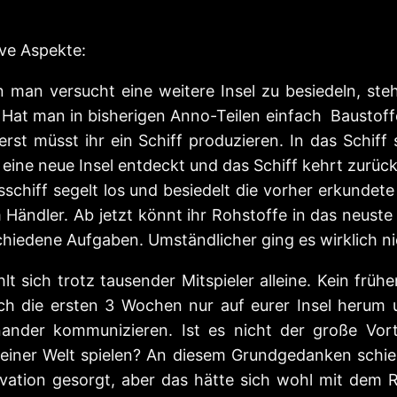
ive Aspekte:
 man versucht eine weitere Insel zu besiedeln, st
Hat man in bisherigen Anno-Teilen einfach Baustoffe 
erst müsst ihr ein Schiff produzieren. In das Schiff
 eine neue Insel entdeckt und das Schiff kehrt zurück
schiff segelt los und besiedelt die vorher erkundete 
em Händler. Ab jetzt könnt ihr Rohstoffe in das neust
schiedene Aufgaben. Umständlicher ging es wirklich n
sich trotz tausender Mitspieler alleine. Kein frühe
ich die ersten 3 Wochen nur auf eurer Insel heru
nander kommunizieren. Ist es nicht der große Vort
 einer Welt spielen? An diesem Grundgedanken schie
tivation gesorgt, aber das hätte sich wohl mit de