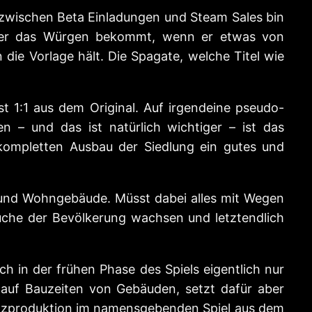
 zwischen Beta Einladungen und Steam Sales bin
eder das Würgen bekommt, wenn er etwas von
die Vorlage hält. Die Spagate, welche Titel wie
t 1:1 aus dem Original. Auf irgendeine pseudo-
n – und das ist natürlich wichtiger – ist das
 kompletten Ausbau der Siedlung ein gutes und
atz und Wohngebäude. Müsst dabei alles mit Wegen
üche der Bevölkerung wachsen und letztendlich
h in der frühen Phase des Spiels eigentlich nur
e auf Bauzeiten von Gebäuden, setzt dafür aber
Holzproduktion im namensgebenden Spiel aus dem