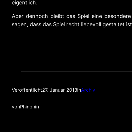
eigentlich.
Aber dennoch bleibt das Spiel eine besonde
sagen, dass das Spiel recht liebevoll gestaltet
Veröffentlicht
27. Januar 2013
in
Archiv
von
Phinphin