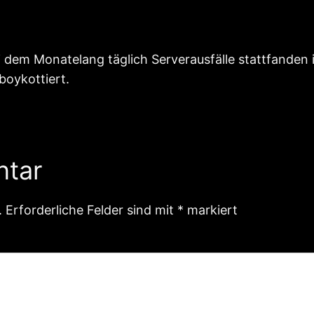
dem Monatelang täglich Serverausfälle stattfanden is
oykottiert.
ntar
.
Erforderliche Felder sind mit
*
markiert