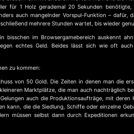
äller für 1 Holz gerademal 20 Sekunden benötigte,
ders auch mangelnder Vorspul-Funktion – dafür, d
chließend mehrere Stunden wartet, bis wieder genu
in bisschen im Browsergamebereich auskennt ahnt
egen echtes Geld. Beides lässt sich wie oft auch 
chen zu kommen:
chuss von 50 Gold. Die Zeiten in denen man die ers
e kleineren Marktplätze, die man auch nachträglich
. Gelungen auch die Produktionsaufträge, mit dere
n kann, die die Siedlung, Schiffe oder einzelne Gebä
dern müssen selbst dann durch Expeditionen erkun