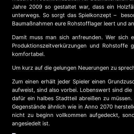
Jahre 2009 so gestaltet war, dass ein Holzf
unterwegs. So sorgt das Spielkonzept – beson
Baumaßnahmen eure Rohstofflager leert und ans
Damit muss man sich anfreunden. Wer sich e
Produktionszeitverkürzungen und Rohstoffe g
komfortabel.
Um kurz auf die gelungen Neuerungen zu spre
Zum einen erhält jeder Spieler einen Grundzus
aufweist, sind also vorbei. Lobenswert sind di
dafür ein halbes Stadtteil abreißen zu müssen
Gegenstände ähnlich wie in Anno 2070 herstelle
nicht zu beginn vollkommen aufgedeckt, son
angesiedelt ist.