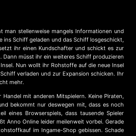
eht man stellenweise mangels Informationen und
ins Schiff geladen und das Schiff losgeschickt,
 setzt ihr einen Kundschafter und schickt es zur
. Dann müsst ihr ein weiteres Schiff produzieren
Insel. Nun wollt ihr Rohstoffe auf die neue Insel
e Schiff verladen und zur Expansion schicken. Ihr
icht mehr.
r Handel mit anderen Mitspielern. Keine Piraten,
m und bekommt nur deswegen mit, dass es noch
eil eines Browserspiels, dass tausende Spieler
ßt Anno Online leider meilenweit vorbei. Gerade
m Rohstoffkauf im Ingame-Shop gebissen. Schade