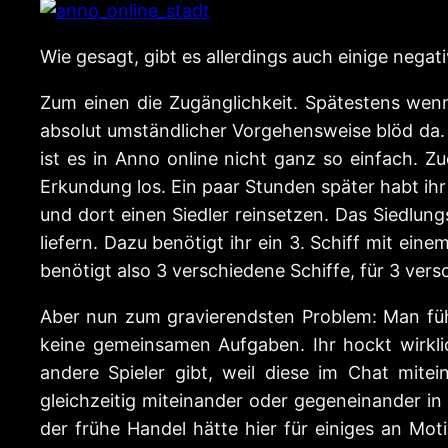
Wie gesagt, gibt es allerdings auch einige negat
Zum einen die Zugänglichkeit. Spätestens wenn
absolut umständlicher Vorgehensweise blöd da. 
ist es in Anno online nicht ganz so einfach. Zu
Erkundung los. Ein paar Stunden später habt ihr
und dort einen Siedler reinsetzen. Das Siedlungs
liefern. Dazu benötigt ihr ein 3. Schiff mit ein
benötigt also 3 verschiedene Schiffe, für 3 ver
Aber nun zum gravierendsten Problem: Man fühlt 
keine gemeinsamen Aufgaben. Ihr hockt wirkl
andere Spieler gibt, weil diese im Chat mitei
gleichzeitig miteinander oder gegeneinander in
der frühe Handel hätte hier für einiges an Mo