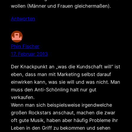
wollen (Männer und Frauen gleichermaßen).
Antworten
Phin Fischer
17. Februar 2013
Der Knackpunkt an „was die Kundschaft will“ ist
eben, dass man mit Marketing selbst darauf
einwirken kann, was sie will und was nicht. Man
muss den Anti-Schönling halt nur gut
verkaufen.
Wenn man sich beispielsweise irgendwelche
großen Rockstars anschaut, machen die zwar
oft gute Musik, haben aber häufig Probleme ihr
Leben in den Griff zu bekommen und sehen