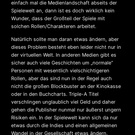
einfach mal die Medienlandschaft abseits der
Spielewelt an, dann ist es doch wirklich kein
Wunder, dass der Großteil der Spiele mit
solchen Rollen/Charakteren arbeitet.
Natürlich sollte man daran etwas ändern, aber
dieses Problem besteht eben leider nicht nur in
der virtuellen Welt. In anderen Medien gibt es
sicher auch viele Geschichten um „normale“
Personen mit wesentlich vielschichtigeren
Rollen, aber das sind nun in der Regel auch
nicht die großen Blockbuster an der Kinokasse
oder in den Buchcharts. Triple-A Titel
verschlingen unglaublich viel Geld und daher
gehen die Publisher nunmal nur äußerst ungern
Risiken ein. In der Spielewelt kann sich da nur
etwas durch die Indies und einen allgemeinen
Wandel in der Gesellschaft etwas ändern.