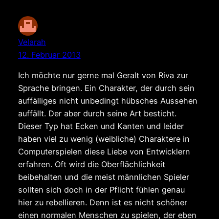
Velarah
12. Februar 2013
Ich möchte nur gerne mal Geralt von Riva zur
Sprache bringen. Ein Charakter, der durch sein
auffälliges nicht unbedingt hübsches Aussehen
auffällt. Der aber durch seine Art besticht.
Dieser Typ hat Ecken und Kanten und leider
haben viel zu wenig (weibliche) Charaktere in
Computerspielen diese Liebe von Entwicklern
erfahren. Oft wird die Oberflächlichkeit
beibehalten und die meist männlichen Spieler
sollten sich doch in der Pflicht fühlen genau
hier zu rebellieren. Denn ist es nicht schöner
einen normalen Menschen zu spielen, der eben