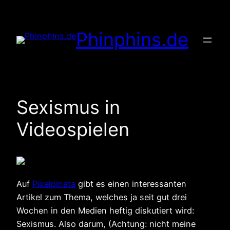
Zum
Inhalt
Phinphins.de
springen
Sexismus in
Videospielen
Auf
Pixelpinata
gibt es einen interessanten
Artikel zum Thema, welches ja seit gut drei
Wochen in den Medien heftig diskutiert wird:
Sexismus. Also darum, (Achtung: nicht meine