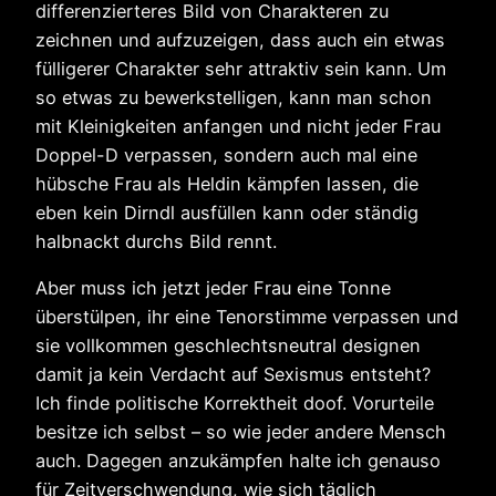
differenzierteres Bild von Charakteren zu
zeichnen und aufzuzeigen, dass auch ein etwas
fülligerer Charakter sehr attraktiv sein kann. Um
so etwas zu bewerkstelligen, kann man schon
mit Kleinigkeiten anfangen und nicht jeder Frau
Doppel-D verpassen, sondern auch mal eine
hübsche Frau als Heldin kämpfen lassen, die
eben kein Dirndl ausfüllen kann oder ständig
halbnackt durchs Bild rennt.
Aber muss ich jetzt jeder Frau eine Tonne
überstülpen, ihr eine Tenorstimme verpassen und
sie vollkommen geschlechtsneutral designen
damit ja kein Verdacht auf Sexismus entsteht?
Ich finde politische Korrektheit doof. Vorurteile
besitze ich selbst – so wie jeder andere Mensch
auch. Dagegen anzukämpfen halte ich genauso
für Zeitverschwendung, wie sich täglich