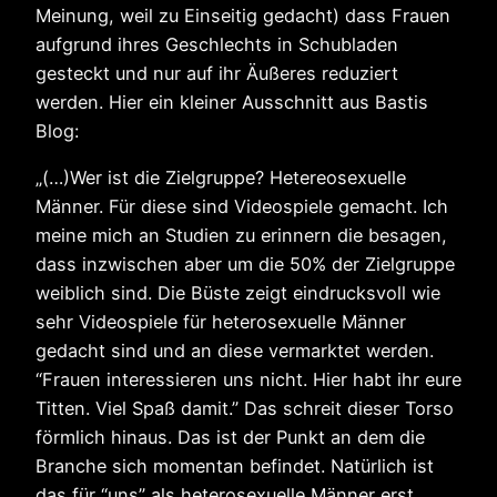
Meinung, weil zu Einseitig gedacht) dass Frauen
aufgrund ihres Geschlechts in Schubladen
gesteckt und nur auf ihr Äußeres reduziert
werden. Hier ein kleiner Ausschnitt aus Bastis
Blog:
„(…)Wer ist die Zielgruppe? Hetereosexuelle
Männer. Für diese sind Videospiele gemacht. Ich
meine mich an Studien zu erinnern die besagen,
dass inzwischen aber um die 50% der Zielgruppe
weiblich sind. Die Büste zeigt eindrucksvoll wie
sehr Videospiele für heterosexuelle Männer
gedacht sind und an diese vermarktet werden.
“Frauen interessieren uns nicht. Hier habt ihr eure
Titten. Viel Spaß damit.” Das schreit dieser Torso
förmlich hinaus. Das ist der Punkt an dem die
Branche sich momentan befindet. Natürlich ist
das für “uns” als heterosexuelle Männer erst