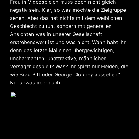
Frau in Videospielen muss doch nicht gleich
negativ sein. Klar, so was möchte die Zielgruppe
sehen. Aber das hat nichts mit dem weiblichen
Geschlecht zu tun, sondern mit generellen
Ansichten was in unserer Gesellschaft
erstrebenswert ist und was nicht. Wann habt ihr
denn das letzte Mal einen übergewichtigen,
uncharmanten, unattraktive, männlichen
Versager gespielt? Was? Ihr spielt nur Helden, die
wie Brad Pitt oder George Clooney aussehen?
Na, sowas aber auch!