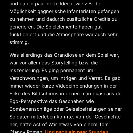
und da ein paar nette Ideen, wie z.B. die
Möglichkeit gegnerische Infanteristen gefangen
zu nehmen und dadurch zusätzliche Credtis zu
generieren. Die Spielelemente haben gut
funktioniert und die Atmosphäre war auch sehr
stimmig.
Was allerdings das Grandiose an dem Spiel war,
war vor allem das Storytelling bzw. die
Inszenierung. Es ging permanent um
Verschwörungen, um Intrigen und Verrat. Es gab
immer wieder kurze Videoeinblendungen in der
Ecke des Bildschirms in denen man quasi aus der
Ego-Perspektive das Geschehen wie
Bombenanschläge oder Geiselbefreiungen seiner
Soldaten miterleben konnte. Von der Geschichte
her, hatte Act of War etwas von einem Tom
Clancy Roman.
Und nach ein paar Stunden