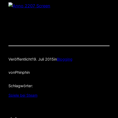
Veröffentlicht
19. Juli 2015
in
Blogging
von
Phinphin
Schlagwörter:
Spiele bei Steam