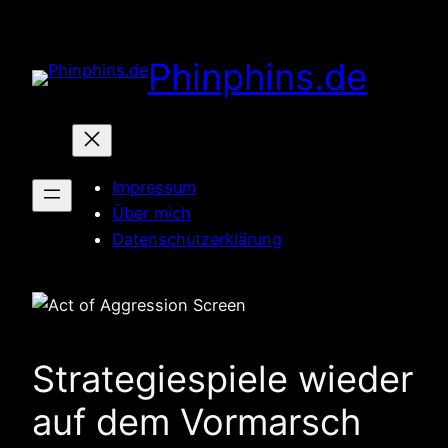
Zum
Inhalt
Phinphins.de
springen
Impressum
Über mich
Datenschutzerklärung
Strategiespiele wieder
auf dem Vormarsch