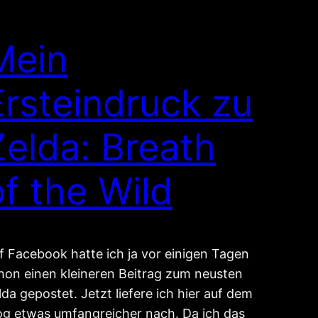
Mein
Ersteindruck zu
Zelda: Breath
of the Wild
f Facebook hatte ich ja vor einigen Tagen
hon einen kleineren Beitrag zum neusten
lda gepostet. Jetzt liefere ich hier auf dem
og etwas umfangreicher nach. Da ich das