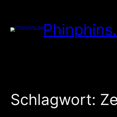
Zum
Inhalt
springen
Phinphins
Schlagwort:
Ze