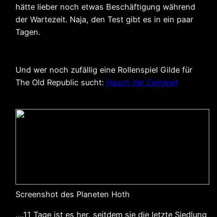
hätte lieber noch etwas Beschäftigung während
der Wartezeit. Naja, den Test gibt es in ein paar
Tagen.
Und wer noch zufällig eine Rollenspiel Gilde für
The Old Republic sucht:
Hauch der Ewigkeit
Screenshot des Planeten Hoth
….11 Tage ist es her, seitdem sie die letzte Siedlung