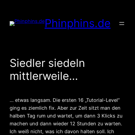
Zum
Inhalt
Phinphins.de
springen
Siedler siedeln
mittlerweile…
… etwas langsam. Die ersten 16 „Tutorial-Level“
ging es ziemlich fix. Aber zur Zeit sitzt man den
halben Tag rum und wartet, um dann 3 Klicks zu
machen und dann wieder 12 Stunden zu warten.
Ich weiß nicht, was ich davon halten soll. Ich