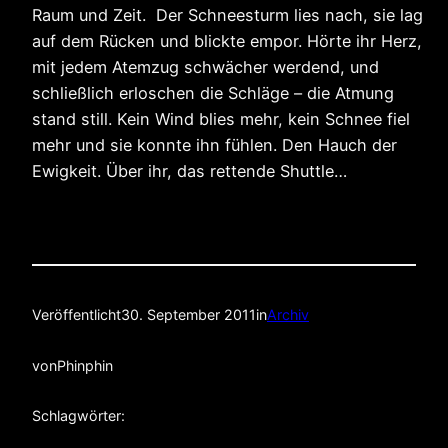
Raum und Zeit. Der Schneesturm lies nach, sie lag
auf dem Rücken und blickte empor. Hörte ihr Herz,
mit jedem Atemzug schwächer werdend, und
schließlich erloschen die Schläge – die Atmung
stand still. Kein Wind blies mehr, kein Schnee fiel
mehr und sie konnte ihn fühlen. Den Hauch der
Ewigkeit. Über ihr, das rettende Shuttle…
Veröffentlicht
30. September 2011
in
Archiv
von
Phinphin
Schlagwörter: