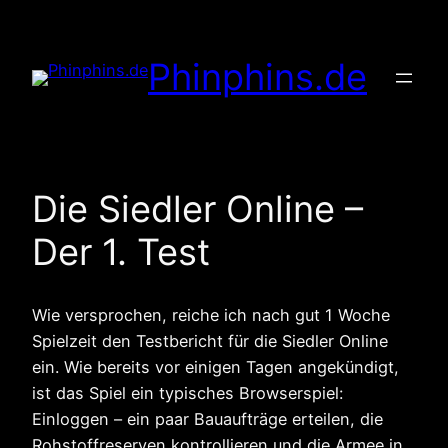
Zum
Inhalt
Phinphins.de
springen
Die Siedler Online –
Der 1. Test
Wie versprochen, reiche ich nach gut 1 Woche
Spielzeit den Testbericht für die Siedler Online
ein. Wie bereits vor einigen Tagen angekündigt,
ist das Spiel ein typisches Browserspiel:
Einloggen – ein paar Bauaufträge erteilen, die
Rohstoffreserven kontrollieren und die Armee in