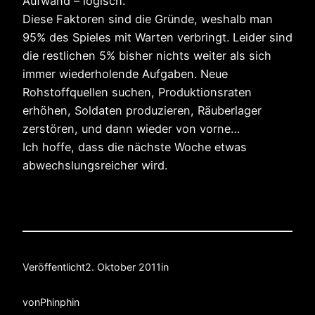
Aufwand – logisch.
Diese Faktoren sind die Gründe, weshalb man
95% des Spieles mit Warten verbringt. Leider sind
die restlichen 5% bisher nichts weiter als sich
immer wiederholende Aufgaben. Neue
Rohstoffquellen suchen, Produktionsraten
erhöhen, Soldaten produzieren, Räuberlager
zerstören, und dann wieder von vorne…
Ich hoffe, dass die nächste Woche etwas
abwechslungsreicher wird.
Veröffentlicht
2. Oktober 2011
in
von
Phinphin