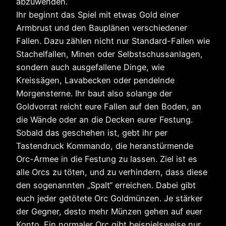
abzuwenden.
Ihr beginnt das Spiel mit etwas Gold einer
Armbrust und den Bauplänen verschiedener
Fallen. Dazu zählen nicht nur Standard-Fallen wie
Stachelfallen, Minen oder Selbstschussanlagen,
sondern auch ausgefallene Dinge, wie
Kreissägen, Lavabecken oder pendelnde
Morgensterne. Ihr baut also solange der
Goldvorrat reicht eure Fallen auf den Boden, an
die Wände oder an die Decken eurer Festung.
Sobald das geschehen ist, gebt ihr per
Tastendruck Kommando, die heranstürmende
Orc-Armee in die Festung zu lassen. Ziel ist es
alle Orcs zu töten, und zu verhindern, dass diese
den sogenannten „Spalt“ erreichen. Dabei gibt
euch jeder getötete Orc Goldmünzen. Je stärker
der Gegner, desto mehr Münzen gehen auf euer
Konto. Ein normaler Orc gibt beispielsweise nur