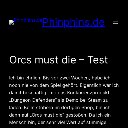
Zum
Inhalt
Phinphins.de
springen
Orcs must die – Test
Ich bin ehrlich: Bis vor zwei Wochen, habe ich
noch nie von dem Spiel gehört. Eigentlich war ich
damit beschäftigt mir das Konkurrenzprodukt
„Dungeon Defenders“ als Demo bei Steam zu
laden. Beim stöbern im dortigen Shop, bin ich
dann auf „Orcs must die“ gestoßen. Da ich ein
Mensch bin, der sehr viel Wert auf stimmige