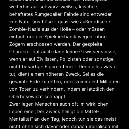
weiterhin auf schwarz-weißes, klischee-
behaftetes Rumgeballer. Feinde sind entweder
von Natur aus böse – quasi wie außerirdische
Zombie-Nazis aus der Hölle – oder müssen
einfach nur der Spielmechanik wegen, ohne
Zögern erschossen werden. Der gespielte
Charakter hat auch dann keine Gewissensbisse,
wenn er auf Zivilisten, Polizisten oder sonstige,
nicht bösartige Figuren feuert. Denn alles was er
tut, dient einem höheren Zweck. Sei es die
gesamte Erde zu retten, oder zumindest Millionen
von Toten zu verhindern, indem er letztlich den
Oberbösewicht schnappt.
Zwar legen Menschen auch oft im wirklichen
Leben eine „Der Zweck heiligt die Mittel-
Mentalität“ an den Tag, jedoch tun sie das meist
nicht ohne sich davor oder danach moralisch mit