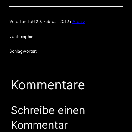
Veröffentlicht
29. Februar 2012
in
Archiv
von
Phinphin
Schlagwörter:
Kommentare
Schreibe einen
Kommentar