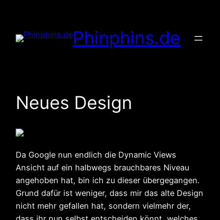
Zum
Inhalt
Phinphins.de
springen
Neues Design
Da Google nun endlich die Dynamic Views
Ansicht auf ein halbwegs brauchbares Niveau
angehoben hat, bin ich zu dieser übergegangen.
Grund dafür ist weniger, dass mir das alte Design
nicht mehr gefallen hat, sondern vielmehr der,
dass ihr nun selbst entscheiden könnt, welches