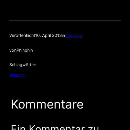
Veröffentlicht
10. April 2013
in
Blogging
von
Phinphin
Schlagwörter:
Blizzard
Kommentare
Ein Kommentar zu