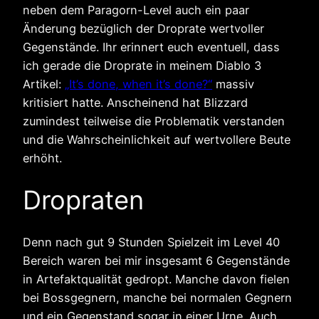
neben dem Paragorn-Level auch ein paar
Änderung bezüglich der Droprate wertvoller
Gegenstände. Ihr erinnert euch eventuell, dass
ich gerade die Droprate in meinem Diablo 3
Artikel:
„It’s done, when it’s done?“
massiv
kritisiert hatte. Anscheinend hat Blizzard
zumindest teilweise die Problematik verstanden
und die Wahrscheinlichkeit auf wertvollere Beute
erhöht.
Dropraten
Denn nach gut 9 Stunden Spielzeit im Level 40
Bereich waren bei mir insgesamt 6 Gegenstände
in Artefaktqualität gedropt. Manche davon fielen
bei Bossgegnern, manche bei normalen Gegnern
und ein Gegenstand sogar in einer Urne. Auch