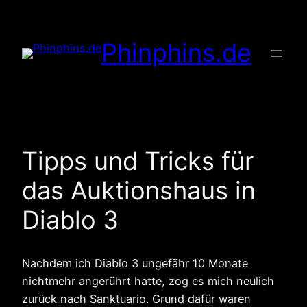
Zum
Inhalt
Phinphins.de
springen
Tipps und Tricks für
das Auktionshaus in
Diablo 3
Nachdem ich Diablo 3 ungefähr 10 Monate
nichtmehr angerührt hatte, zog es mich neulich
zurück nach Sanktuario. Grund dafür waren