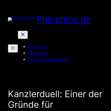
Zum
Inhalt
Phinphins.de
springen
Impressum
Über mich
Datenschutzerklärung
Kanzlerduell: Einer der
Gründe für