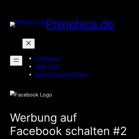
Zum
Inhalt
Phinphins.de
springen
Impressum
Über mich
Datenschutzerklärung
Werbung auf
Facebook schalten #2