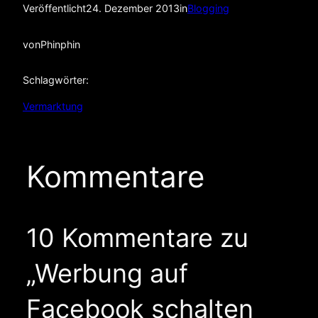
Veröffentlicht
24. Dezember 2013
in
Blogging
von
Phinphin
Schlagwörter:
Vermarktung
Kommentare
10 Kommentare zu
„Werbung auf
Facebook schalten