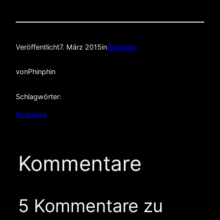
Veröffentlicht
7. März 2015
in
Blogging
von
Phinphin
Schlagwörter:
Nostalgie
Kommentare
5 Kommentare zu