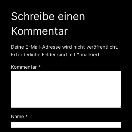
Schreibe einen
Kommentar
Deine E-Mail-Adresse wird nicht veröffentlicht.
Erforderliche Felder sind mit
*
markiert
Kommentar
*
Name
*