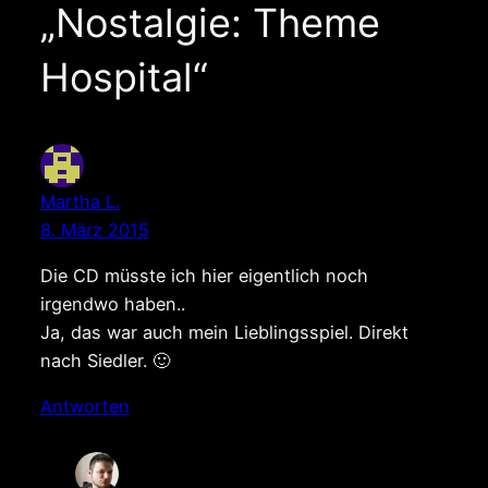
„Nostalgie: Theme
Hospital“
Martha L.
8. März 2015
Die CD müsste ich hier eigentlich noch
irgendwo haben..
Ja, das war auch mein Lieblingsspiel. Direkt
nach Siedler. 🙂
Antworten