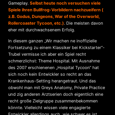
Gameplay.
Selbst heute noch versuchen viele
Spiele ihren Bullfrog-Vorbildern nachzueifern (
z.B. Godus, Dungeons, War of the Overworld,
Rollercoaster Tycoon, etc.)
. Die meisten davon
eher mit durchwachsenem Erfolg.
In diesem ganzen „Wir machen ne inoffizielle
Fortsetzung zu einem Klassiker bei Kickstarter“-
Trubel vermisse ich aber ein Spiel recht
schmerzlichst: Theme Hospital. Mit Ausnahme
des 2007 erschienenen „Hospital Tycoon“ hat
sich noch kein Entwickler so recht an das
Krankenhaus-Setting herangetraut. Und das
obwohl man mit Greys Anatomy, Private Practice
und zig anderen Arztserien doch eigentlich eine
recht große Zielgruppe zusammenbekommen
könnte. Vielleicht wissen viele engagierte
Entwickler allerdings auch, wie schwer es ist,