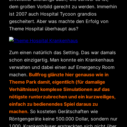
dem großen Vorbild gerecht zu werden. Immerhin
ist 2007 auch Hospital Tycoon grandios
gescheitert. Aber was machte den Erfolg von
Theme Hospital überhaupt aus?
Zum einen natürlich das Setting. Das war damals
schon einzigartig. Man konnte ein Krankenhaus
verwalten und dabei einen auf Emergency Room
machen.
Bullfrog glänzte hier genauso wie in
Theme Park damit, eigentlich (für damalige
Verhältnisse) komplexe Simulationen auf das
nötigste runterzubrechen und ein kurzweiliges,
einfach zu bedienendes Spiel daraus zu
machen.
So kosteten Gerätschaften wie
Röntgengeräte keine 500.000 Dollar, sondern nur
1.000. Krankenhäuser erstreckten sich nicht über