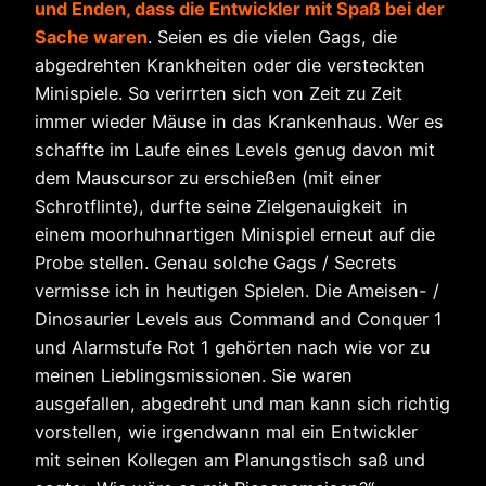
und Enden, dass die Entwickler mit Spaß bei der
Sache waren
. Seien es die vielen Gags, die
abgedrehten Krankheiten oder die versteckten
Minispiele. So verirrten sich von Zeit zu Zeit
immer wieder Mäuse in das Krankenhaus. Wer es
schaffte im Laufe eines Levels genug davon mit
dem Mauscursor zu erschießen (mit einer
Schrotflinte), durfte seine Zielgenauigkeit in
einem moorhuhnartigen Minispiel erneut auf die
Probe stellen. Genau solche Gags / Secrets
vermisse ich in heutigen Spielen. Die Ameisen- /
Dinosaurier Levels aus Command and Conquer 1
und Alarmstufe Rot 1 gehörten nach wie vor zu
meinen Lieblingsmissionen. Sie waren
ausgefallen, abgedreht und man kann sich richtig
vorstellen, wie irgendwann mal ein Entwickler
mit seinen Kollegen am Planungstisch saß und