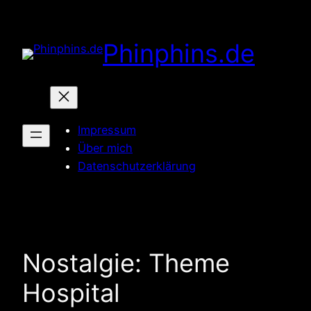
Zum
Inhalt
Phinphins.de
springen
Impressum
Über mich
Datenschutzerklärung
Nostalgie: Theme
Hospital