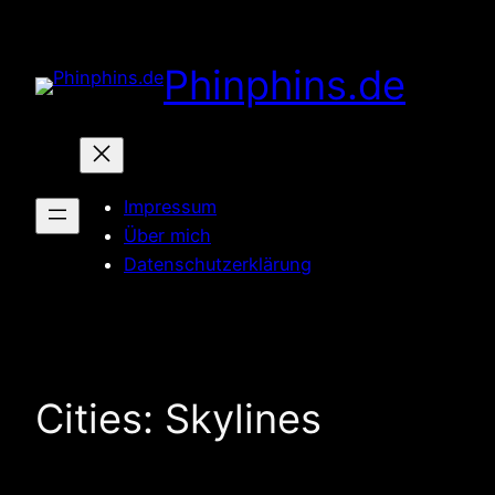
Zum
Inhalt
Phinphins.de
springen
Impressum
Über mich
Datenschutzerklärung
Cities: Skylines