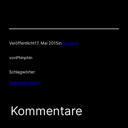
Veröffentlicht
17. Mai 2015
in
Blogging
von
Phinphin
Schlagwörter:
Spiele bei Steam
Kommentare