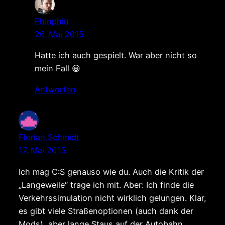
Phinphin
26. Mai 2015
Hatte ich auch gespielt. War aber nicht so
mein Fall 😀
Antworten
Florian Schmidt
17. Mai 2015
Ich mag C:S genauso wie du. Auch die Kritik der
„Langeweile“ trage ich mit. Aber: Ich finde die
Verkehrssimulation nicht wirklich gelungen. Klar,
es gibt viele Straßenoptionen (auch dank der
Mods), aber lange Staus auf der Autobahn,