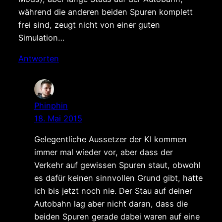
während die anderen beiden Spuren komplett
frei sind, zeugt nicht von einer guten
Simulation…
Antworten
Phinphin
18. Mai 2015
Gelegentliche Aussetzer der KI kommen
immer mal wieder vor, aber dass der
Verkehr auf gewissen Spuren staut, obwohl
es dafür keinen sinnvollen Grund gibt, hatte
ich bis jetzt noch nie. Der Stau auf deiner
Autobahn lag aber nicht daran, dass die
beiden Spuren gerade dabei waren auf eine