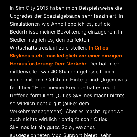
In Sim City 2015 haben mich Beispielsweise die
Upgrades der Spezialgebäude sehr fasziniert. In
Simulationen wie Anno liebe ich es, auf die
Bedürfnisse meiner Bevölkerung einzugehen. In
Siedler mag ich es, den perfekten
Wirtschaftskreislauf zu erstellen.
In Cities
Skylines steht man lediglich vor einer einzigen
Herausforderung: Dem Verkehr.
Der hat mich
mittlerweile zwar 40 Stunden gefesselt, aber
immer mit dem Gefühl im Hintergrund: „Irgendwas
fehlt hier.“ Einer meiner Freunde hat es recht
treffend formuliert: „Cities Skylines macht nichts
so wirklich richtig gut (außer dem
Verkehrsmanagement). Aber es macht irgendwo
auch nichts wirklich richtig falsch.“ Cities
Skylines ist ein gutes Spiel, welches
ausgezeichneten Mod Support bietet, sehr