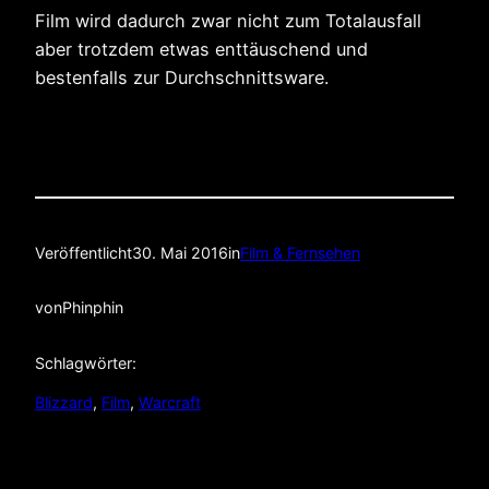
Film wird dadurch zwar nicht zum Totalausfall
aber trotzdem etwas enttäuschend und
bestenfalls zur Durchschnittsware.
Veröffentlicht
30. Mai 2016
in
Film & Fernsehen
von
Phinphin
Schlagwörter:
Blizzard
, 
Film
, 
Warcraft