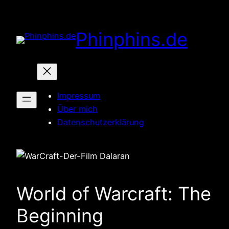
Zum
Inhalt
Phinphins.de
springen
Impressum
Über mich
Datenschutzerklärung
World of Warcraft: The
Beginning