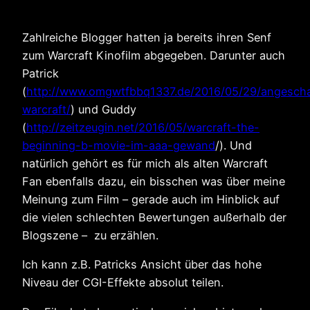
Zahlreiche Blogger hatten ja bereits ihren Senf
zum Warcraft Kinofilm abgegeben. Darunter auch
Patrick
(
http://www.omgwtfbbq1337.de/2016/05/29/angesch
warcraft/
) und Guddy
(
http://zeitzeugin.net/2016/05/warcraft-the-
beginning-b-movie-im-aaa-gewand
/). Und
natürlich gehört es für mich als alten Warcraft
Fan ebenfalls dazu, ein bisschen was über meine
Meinung zum Film – gerade auch im Hinblick auf
die vielen schlechten Bewertungen außerhalb der
Blogszene – zu erzählen.
Ich kann z.B. Patricks Ansicht über das hohe
Niveau der CGI-Effekte absolut teilen.