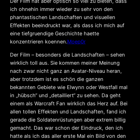
Der Film hat aber optisch so viel zu bieten, dass
ich ohnehin immer wieder zu sehr von den
phantastischen Landschaften und visuellen
Effekten beeindruckt war, als dass ich mich auf
eine tiefgruendige Geschichte haette
konzentrieren koennen.
Moep0r
Der Film – besonders die Landschaften – sehen
wirklich toll aus. Sie kommen meiner Meinung
nach zwar nicht ganz an Avatar-Niveau heran,
aber trotzdem ist es schön die ganzen
bekannten Gebiete wie Elwynn oder Westfall mal
in „hübsch“ und „detailliert“ zu sehen. Da geht
einem als Warcraft Fan wirklich das Herz auf. Bei
allen tollen Effekten und Landschaften, fand ich
gerade die Soldatenrüstungen aber extrem billig
gemacht. Das war schon der Eindruck, den ich
hatte als ich das aller erste Mal ein Bild von den