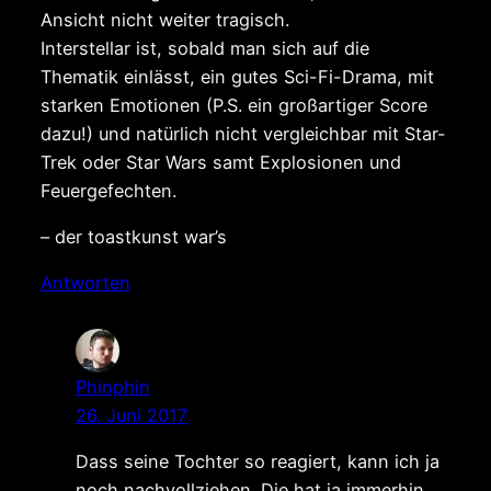
Ansicht nicht weiter tragisch.
Interstellar ist, sobald man sich auf die
Thematik einlässt, ein gutes Sci-Fi-Drama, mit
starken Emotionen (P.S. ein großartiger Score
dazu!) und natürlich nicht vergleichbar mit Star-
Trek oder Star Wars samt Explosionen und
Feuergefechten.
– der toastkunst war’s
Antworten
Phinphin
26. Juni 2017
Dass seine Tochter so reagiert, kann ich ja
noch nachvollziehen. Die hat ja immerhin