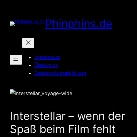
Zum
Inhalt
Phinphins.de
springen
Impressum
Über mich
Datenschutzerklärung
Interstellar – wenn der
Spaß beim Film fehlt