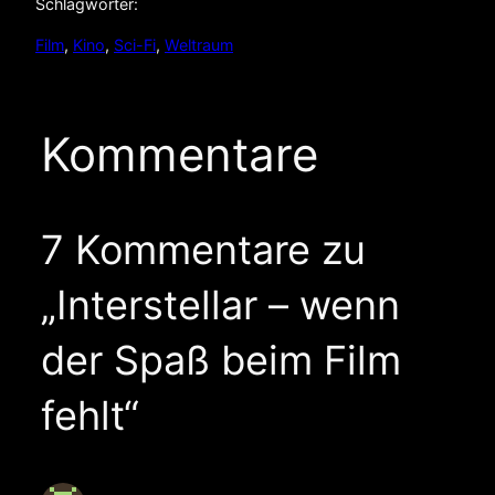
Schlagwörter:
Film
, 
Kino
, 
Sci-Fi
, 
Weltraum
Kommentare
7 Kommentare zu
„Interstellar – wenn
der Spaß beim Film
fehlt“