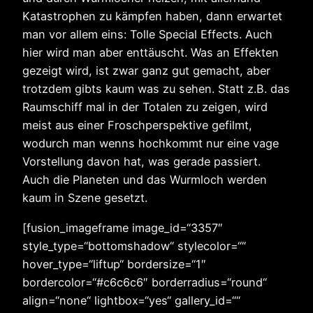
Katastrophen zu kämpfen haben, dann erwartet
man vor allem eins: Tolle Special Effects. Auch
hier wird man aber enttäuscht. Was an Effekten
gezeigt wird, ist zwar ganz gut gemacht, aber
trotzdem gibts kaum was zu sehen. Statt z.B. das
Raumschiff mal in der Totalen zu zeigen, wird
meist aus einer Froschperspektive gefilmt,
wodurch man wenns hochkommt nur eine vage
Vorstellung davon hat, was gerade passiert.
Auch die Planeten und das Wurmloch werden
kaum in Szene gesetzt.
[fusion_imageframe image_id=“3357″
style_type=“bottomshadow“ stylecolor=““
hover_type=“liftup“ bordersize=“1″
bordercolor=“#c6c6c6″ borderradius=“round“
align=“none“ lightbox=“yes“ gallery_id=““