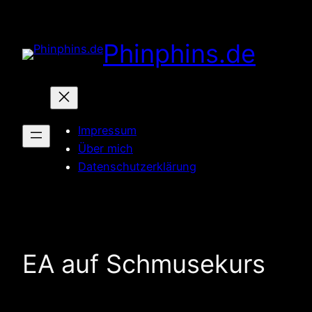
Zum
Inhalt
Phinphins.de
springen
Impressum
Über mich
Datenschutzerklärung
EA auf Schmusekurs