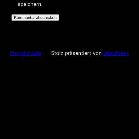
speichern.
Phinphins.de
Stolz präsentiert von
WordPress