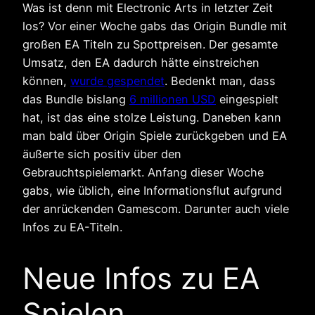
Was ist denn mit Electronic Arts in letzter Zeit
los? Vor einer Woche gabs das Origin Bundle mit
großen EA Titeln zu Spottpreisen. Der gesamte
Umsatz, den EA dadurch hätte einstreichen
können,
wurde gespendet
. Bedenkt man, dass
das Bundle bislang
6 millionen USD
eingespielt
hat, ist das eine stolze Leistung. Daneben kann
man bald über Origin Spiele zurückgeben und EA
äußerte sich positiv über den
Gebrauchtspielemarkt. Anfang dieser Woche
gabs, wie üblich, eine Informationsflut aufgrund
der anrückenden Gamescom. Darunter auch viele
Infos zu EA-Titeln.
Neue Infos zu EA
Spielen