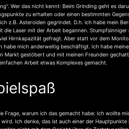
ding“. Wer das nicht kennt: Beim Grinding geht es da
gspunkte zu erhalten oder einen bestimmten Gegenst
h z.B. Asteroiden gegrindet. D.h. ich habe mein Be
t die Laser mit der Arbeit begannen. Stumpfsinniger g
viel Hirnkapazität gefragt. Aber statt vor dem Monito
Ich habe mich anderweitig beschäftigt. Ich habe mei
hen Markt gestöbert und mit meinen Freunden gechatte
 einfachen Arbeit etwas Komplexes gemacht.
pielspaß
ie Frage, warum ich das gemacht habe: Ich wollte mic
 wird. Ich denke, das ist auch einer der Hauptpunkte