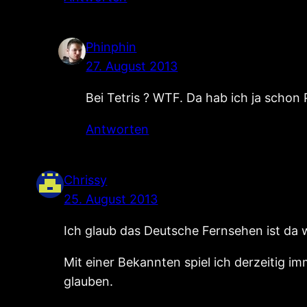
Phinphin
27. August 2013
Bei Tetris ? WTF. Da hab ich ja schon
Antworten
Chrissy
25. August 2013
Ich glaub das Deutsche Fernsehen ist da w
Mit einer Bekannten spiel ich derzeitig i
glauben.