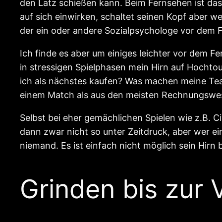
den Latz schießen kann. Beim Fernsehen ist das
auf sich einwirken, schaltet seinen Kopf aber we
der ein oder andere Sozialpsychologe vor dem F
Ich finde es aber um einiges leichter vor dem F
in stressigen Spielphasen mein Hirn auf Hochtour
ich als nächstes kaufen? Was machen meine Te
einem Match als aus den meisten Rechnungswe
Selbst bei eher gemächlichen Spielen wie z.B. 
dann zwar nicht so unter Zeitdruck, aber wer ei
niemand. Es ist einfach nicht möglich sein Hir
Grinden bis zur