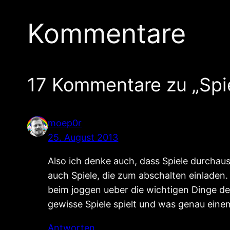
Kommentare
17 Kommentare zu „Spie
moep0r
25. August 2013
Also ich denke auch, dass Spiele durcha
auch Spiele, die zum abschalten einladen.
beim joggen ueber die wichtigen Dinge d
gewisse Spiele spielt und was genau ein
Antworten