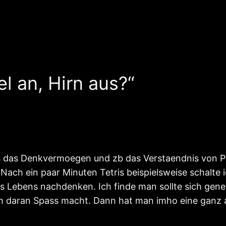
l an, Hirn aus?“
us das Denkvermoegen und zb das Verstaendnis von P
 Nach ein paar Minuten Tetris beispielsweise schalte 
es Lebens nachdenken. Ich finde man sollte sich ge
em daran Spass macht. Dann hat man imho eine ganz a