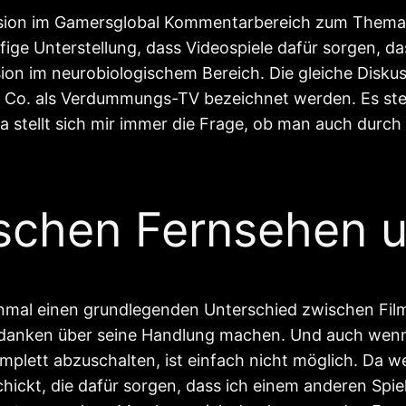
ussion im Gamersglobal Kommentarbereich zum Thema: 
ufige Unterstellung, dass Videospiele dafür sorgen, d
sion im neurobiologischem Bereich. Die gleiche Disk
d Co. als Verdummungs-TV bezeichnet werden. Es st
tellt sich mir immer die Frage, ob man auch durc
schen Fernsehen u
einmal einen grundlegenden Unterschied zwischen Film
 Gedanken über seine Handlung machen. Und auch we
plett abzuschalten, ist einfach nicht möglich. Da we
ickt, die dafür sorgen, dass ich einem anderen Spie