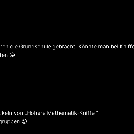
urch die Grundschule gebracht. Könnte man bei Kniff
fen 😀
ckeln von „Höhere Mathematik-Kniffel“
rgruppen 😉