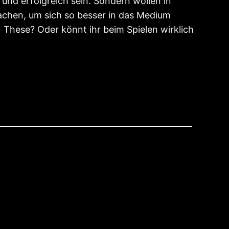
 und erfolgreich sein. Sondern wollen in
chen, um sich so besser in das Medium
) These? Oder könnt ihr beim Spielen wirklich