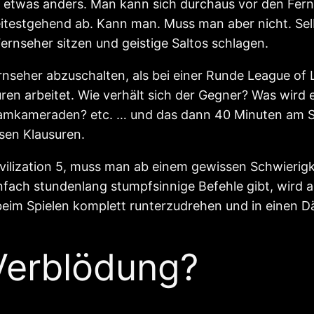
 etwas anders. Man kann sich durchaus vor den Fern
itestgehend ab. Kann man. Muss man aber nicht. Selbst
ernseher sitzen und geistige Saltos schlagen.
ernseher abzuschalten, als bei einer Runde League of
en arbeitet. Wie verhält sich der Gegner? Was wird er
amkameraden? etc. … und das dann 40 Minuten am S
sen Klausuren.
Civilization 5, muss man ab einem gewissen Schwieri
nfach stundenlang stumpfsinnige Befehle gibt, wird 
n beim Spielen komplett runterzudrehen und in einen
 Verblödung?