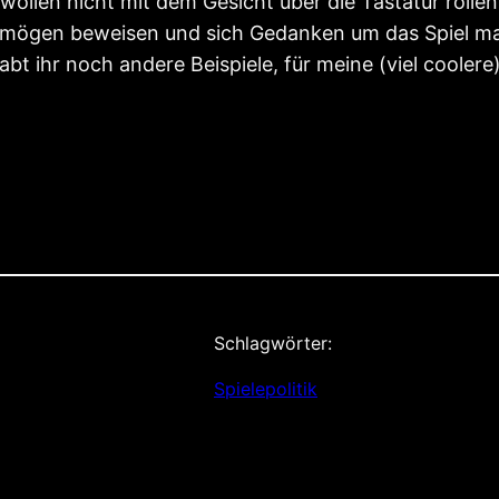
wollen nicht mit dem Gesicht über die Tastatur rollen
rmögen beweisen und sich Gedanken um das Spiel ma
bt ihr noch andere Beispiele, für meine (viel coolere
Schlagwörter:
Spielepolitik