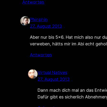
Antworten
Phinphin
27. August 2013
Aber nur bis 5×6. Hat mich also nur d
verweben, hätts mir im Abi echt gehol
Antworten
Virtual Natives
27. August 2013
Dann mach dich mal an das Entwi
Dafür gibt es sicherlich Abnehme