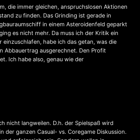
rum, die immer gleichen, anspruchslosen Aktionen
and zu finden. Das Grinding ist gerade in
rgbauraumschiff in einem Asteroidenfeld geparkt
ing es nicht mehr. Da muss ich der Kritik ein
r einzuschlafen, habe ich das getan, was die
nen Abbauertrag ausgerechnet. Den Profit
t. Ich habe also, genau wie der
h nicht langweilen. D.h. der Spielspaß wird
 in der ganzen Casual- vs. Coregame Diskussion.