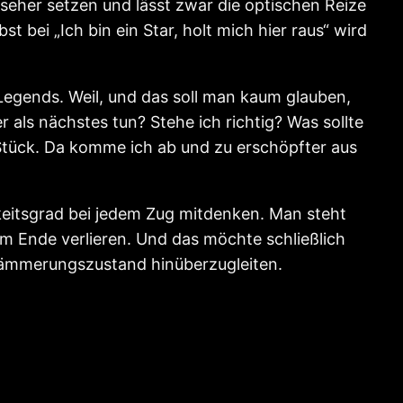
seher setzen und lässt zwar die optischen Reize
 bei „Ich bin ein Star, holt mich hier raus“ wird
 Legends. Weil, und das soll man kaum glauben,
 als nächstes tun? Stehe ich richtig? Was sollte
tück. Da komme ich ab und zu erschöpfter aus
gkeitsgrad bei jedem Zug mitdenken. Man steht
am Ende verlieren. Und das möchte schließlich
 Dämmerungszustand hinüberzugleiten.