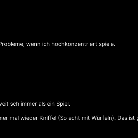
 Probleme, wenn ich hochkonzentriert spiele.
eit schlimmer als ein Spiel.
mmer mal wieder Kniffel (So echt mit Würfeln). Das is