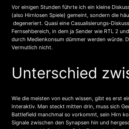
Vor einigen Stunden führte ich ein kleine Disk
(also Hirnlosen Spiele) gemeint, sondern die hä
degeneriert. Quasi eine Casualisierungs-Diskus
Fernsehbereich, in dem ja Sender wie RTL 2 un
durch Medienkonsum dümmer werden würde. Da s
Vermutlich nicht.
Unterschied zwi
Wie die meisten von euch wissen, gibt es erst 
Interaktiv. Man steckt mitten drin, muss sich
Battlefield manchmal so vorkommt, sein Hirn kom
Signale zwischen den Synapsen hin und hergesch