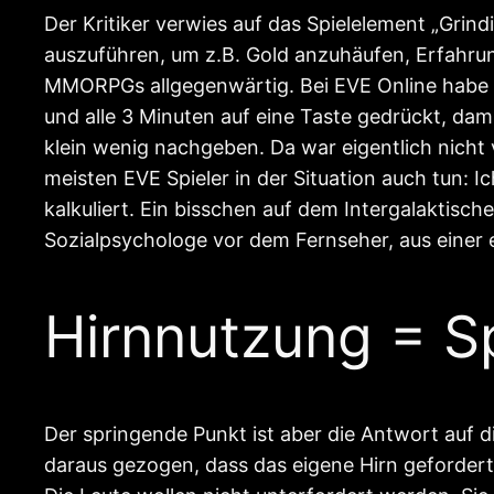
Der Kritiker verwies auf das Spielelement „Grin
auszuführen, um z.B. Gold anzuhäufen, Erfahrun
MMORPGs allgegenwärtig. Bei EVE Online habe ic
und alle 3 Minuten auf eine Taste gedrückt, dami
klein wenig nachgeben. Da war eigentlich nicht 
meisten EVE Spieler in der Situation auch tun: 
kalkuliert. Ein bisschen auf dem Intergalaktisc
Sozialpsychologe vor dem Fernseher, aus einer
Hirnnutzung = S
Der springende Punkt ist aber die Antwort auf d
daraus gezogen, dass das eigene Hirn gefordert