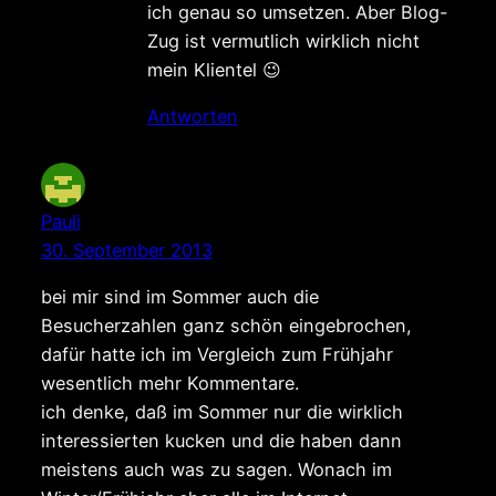
ich genau so umsetzen. Aber Blog-
Zug ist vermutlich wirklich nicht
mein Klientel 😉
Antworten
Pauli
30. September 2013
bei mir sind im Sommer auch die
Besucherzahlen ganz schön eingebrochen,
dafür hatte ich im Vergleich zum Frühjahr
wesentlich mehr Kommentare.
ich denke, daß im Sommer nur die wirklich
interessierten kucken und die haben dann
meistens auch was zu sagen. Wonach im