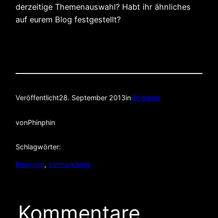
derzeitige Themenauswahl? Habt ihr ähnliches
auf eurem Blog festgestellt?
Veröffentlicht
28. September 2013
in
Blogging
von
Phinphin
Schlagwörter:
Blogging
, 
Vermarktung
Kommentare