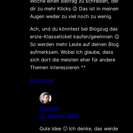
Woche einen Beitrag zu schreiben, der
dir zu mehr Klicks 😉 Das ist in meinen
Augen weder zu viel noch zu wenig.
Ach, und du könntest bei Blogzug das
erste-Klasseticket kaufen/gewinnen 😉
So werden mehr Leute auf deinen Blog
aufmerksam. Wobei ich glaube, dass
sich dort die meisten eher für andere
Themen interessieren ^^
Antworten
Phinphin
13. Oktober 2013
Gute Idee 🙂 Ich denke, das werde