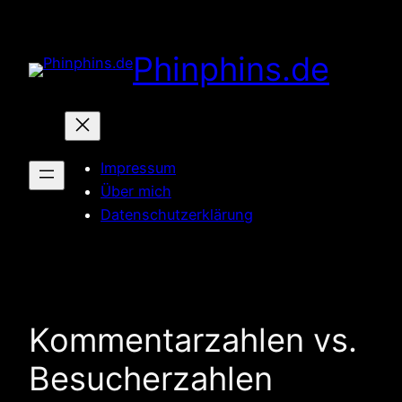
Zum
Inhalt
Phinphins.de
springen
Impressum
Über mich
Datenschutzerklärung
Kommentarzahlen vs.
Besucherzahlen