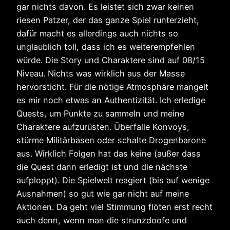
gar nichts davon. Es leistet sich zwar keinen
riesen Patzer, der das ganze Spiel runterzieht,
dafür macht es allerdings auch nichts so
unglaublich toll, dass ich es weiterempfehlen
würde. Die Story und Charaktere sind auf 08/15
Niveau. Nichts was wirklich aus der Masse
hervorsticht. Für die nötige Atmosphäre mangelt
es mir noch etwas an Authentizität. Ich erledige
Quests, um Punkte zu sammeln und meine
Charaktere aufzurüsten. Überfalle Konvoys,
stürme Militärbasen oder schalte Drogenbarone
aus. Wirklich Folgen hat das keine (außer dass
die Quest dann erledigt ist und die nächste
aufploppt). Die Spielwelt reagiert (bis auf wenige
Ausnahmen) so gut wie gar nicht auf meine
Aktionen. Da geht viel Stimmung flöten erst recht
auch denn, wenn man die strunzdoofe und