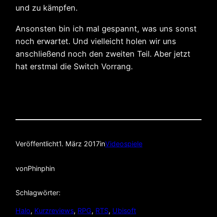
und zu kämpfen.
Ansonsten bin ich mal gespannt, was uns sonst
noch erwartet. Und vielleicht holen wir uns
anschließend noch den zweiten Teil. Aber jetzt
hat erstmal die Switch Vorrang.
Veröffentlicht
1. März 2017
in
Videospiele
von
Phinphin
Schlagwörter:
Halo
, 
Kurzreviews
, 
RPG
, 
RTS
, 
Ubisoft