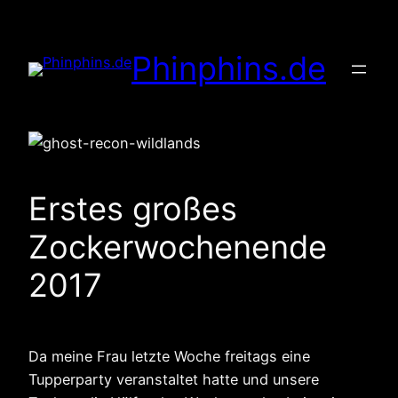
Zum
Inhalt
Phinphins.de
springen
Erstes großes
Zockerwochenende
2017
Da meine Frau letzte Woche freitags eine
Tupperparty veranstaltet hatte und unsere