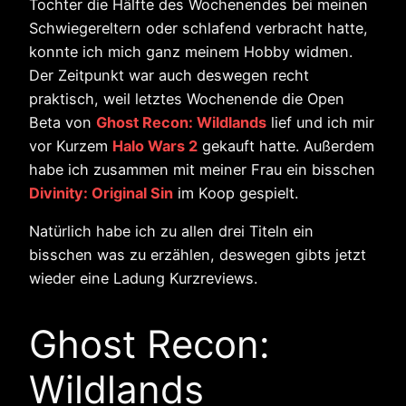
Tochter die Hälfte des Wochenendes bei meinen
Schwiegereltern oder schlafend verbracht hatte,
konnte ich mich ganz meinem Hobby widmen.
Der Zeitpunkt war auch deswegen recht
praktisch, weil letztes Wochenende die Open
Beta von
Ghost Recon: Wildlands
lief und ich mir
vor Kurzem
Halo Wars 2
gekauft hatte. Außerdem
habe ich zusammen mit meiner Frau ein bisschen
Divinity: Original Sin
im Koop gespielt.
Natürlich habe ich zu allen drei Titeln ein
bisschen was zu erzählen, deswegen gibts jetzt
wieder eine Ladung Kurzreviews.
Ghost Recon:
Wildlands