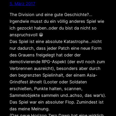
5. März 2017
The Division und eine gute Geschichte?…
Irgendwie musst du ein völlig anderes Spiel wie
ich gezockt haben..oder du bist da nicht so
anspruchsvoll 😀
Das Spiel ist eine absolute Katastrophe…nicht
nur dadurch, dass jeder Patch eine neue Form
des Grauens freigelegt hat oder der
demotivierende RPG-Aspekt (der evtl noch zum
Verbrennen ausreicht), besonders aber durch
den begrenzten Spielinhalt, der einem Asia-
Grindfest ähnelt (Looter oder Soldaten
erschießen, Punkte halten, scannen,
Sammelobjekte sammeln und..achso, das war’s).
Das Spiel war ein absoluter Flop. Zumindest ist
das meine Meinung.
(Das neue Horizon Zero Dawn hat eine wirklich