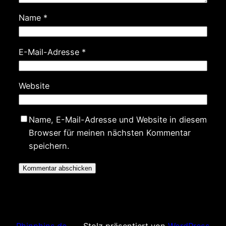
Name
*
E-Mail-Adresse
*
Website
Name, E-Mail-Adresse und Website in diesem
Browser für meinen nächsten Kommentar
speichern.
Phinphins.de
Stolz präsentiert von
WordPress