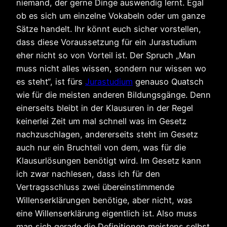
niemand, der gerne Dinge auswendig lernt. Egal
ob es sich um einzelne Vokabeln oder um ganze
Sätze handelt. Ihr könnt euch sicher vorstellen,
dass diese Voraussetzung für ein Jurastudium
eher nicht so von Vorteil ist. Der Spruch „Man
muss nicht alles wissen, sondern nur wissen wo
es steht“, ist fürs
Jurastudium
genauso Quatsch
wie für die meisten anderen Bildungsgänge. Denn
einerseits bleibt in der Klausuren in der Regel
keinerlei Zeit um mal schnell was im Gesetz
nachzuschlagen, andererseits steht im Gesetz
auch nur ein Bruchteil von dem, was für die
Klausurlösungen benötigt wird. Im Gesetz kann
ich zwar nachlesen, dass ich für den
Vertragsschluss zwei übereinstimmende
Willenserklärungen benötige, aber nicht, was
eine Willenserklärung eigentlich ist. Also muss
man sich gerade die Definitionen meistens selbst