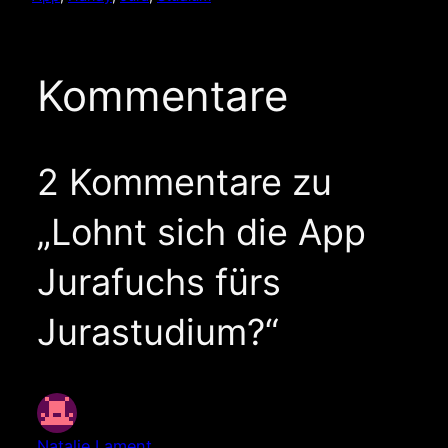
Kommentare
2 Kommentare zu
„Lohnt sich die App
Jurafuchs fürs
Jurastudium?“
Natalie Lament