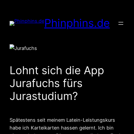
Zum
Inhalt
Phinphins.de
springen
Lohnt sich die App
Jurafuchs fürs
Jurastudium?
Spätestens seit meinem Latein-Leistungskurs
habe ich Karteikarten hassen gelernt. Ich bin