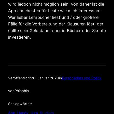
wird jedoch nicht möglich sein. Von daher ist die
App am ehesten für Leute wie mich interessant.
Wer lieber Lehrbücher liest und / oder größere
Fälle für die Vorbereitung der Klausuren löst, der
sollte sein Geld daher eher in Bücher oder Skripte
investieren.
Veröffentlicht
20. Januar 2023
in
Persönliches und Politik
von
Phinphin
Schlagwörter:
App
, 
Handy
, 
Jura
, 
Studium