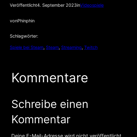
Veröffentlicht
4. September 2023
in
Videospiele
von
Phinphin
Schlagwörter:
Spiele bei Steam
, 
Steam
, 
Streaming
, 
Twitch
Kommentare
Schreibe einen
Kommentar
Deine E-Mail-Adresse wird nicht veröffentlicht.