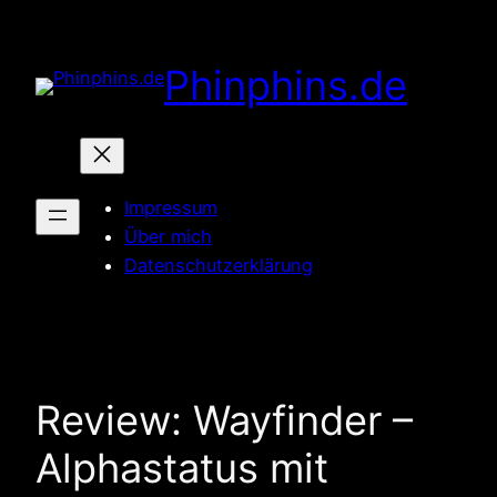
Zum
Inhalt
Phinphins.de
springen
Impressum
Über mich
Datenschutzerklärung
Review: Wayfinder –
Alphastatus mit