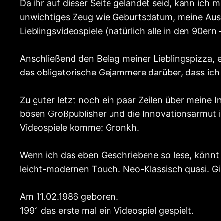
Da ihr auf dieser Seite gelandet seid, kann ich mi
unwichtiges Zeug wie Geburtsdatum, meine Ausb
Lieblingsvideospiele (natürlich alle in den 90ern
Anschließend den Belag meiner Lieblingspizza, 
das obligatorische Gejammere darüber, dass ich 
Zu guter letzt noch ein paar Zeilen über meine 
bösen Großpublisher und die Innovationsarmut i
Videospiele komme: Gronkh.
Wenn ich das eben Geschriebene so lese, könnt i
leicht-modernen Touch. Neo-Klassisch quasi. Gi
Am 11.02.1986 geboren.
1991 das erste mal ein Videospiel gespielt.