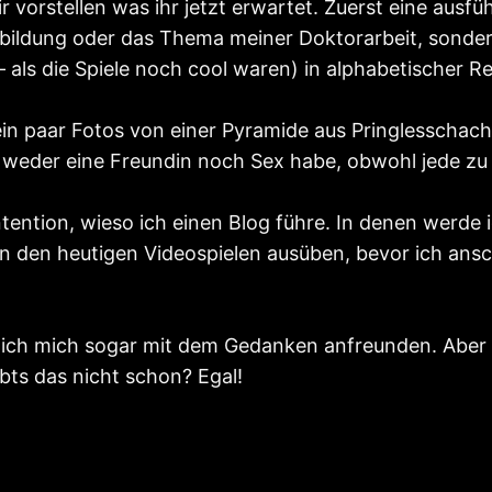
r vorstellen was ihr jetzt erwartet. Zuerst eine ausfüh
ildung oder das Thema meiner Doktorarbeit, sondern
 – als die Spiele noch cool waren) in alphabetischer R
ein paar Fotos von einer Pyramide aus Pringlesschach
weder eine Freundin noch Sex habe, obwohl jede zu mir
Intention, wieso ich einen Blog führe. In denen werd
n den heutigen Videospielen ausüben, bevor ich ansc
ch mich sogar mit dem Gedanken anfreunden. Aber nein
bts das nicht schon? Egal!