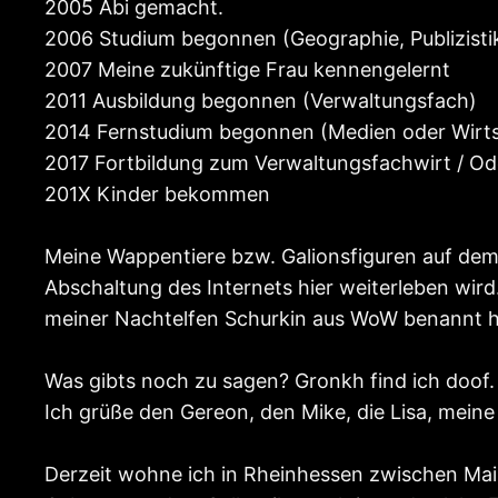
2005 Abi gemacht.
2006 Studium begonnen (Geographie, Publizisti
2007 Meine zukünftige Frau kennengelernt
2011 Ausbildung begonnen (Verwaltungsfach)
2014 Fernstudium begonnen (Medien oder Wirts
2017 Fortbildung zum Verwaltungsfachwirt / Od
201X Kinder bekommen
Meine Wappentiere bzw. Galionsfiguren auf dem B
Abschaltung des Internets hier weiterleben wir
meiner Nachtelfen Schurkin aus WoW benannt h
Was gibts noch zu sagen? Gronkh find ich doof.
Ich grüße den Gereon, den Mike, die Lisa, mein
Derzeit wohne ich in Rheinhessen zwischen Main