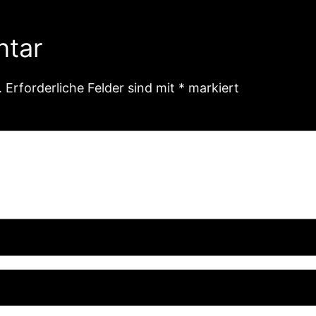
ntar
.
Erforderliche Felder sind mit
*
markiert