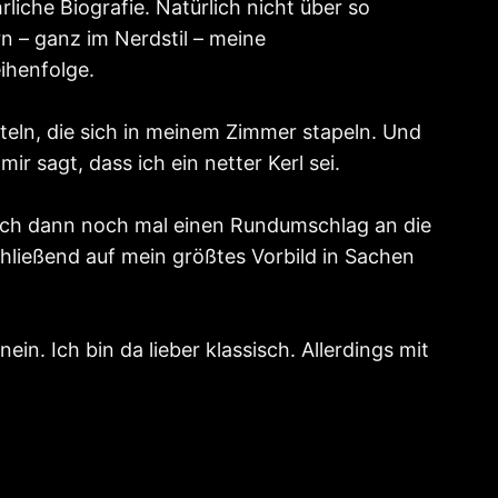
rliche Biografie. Natürlich nicht über so
 – ganz im Nerdstil – meine
eihenfolge.
teln, die sich in meinem Zimmer stapeln. Und
 sagt, dass ich ein netter Kerl sei.
e ich dann noch mal einen Rundumschlag an die
hließend auf mein größtes Vorbild in Sachen
. Ich bin da lieber klassisch. Allerdings mit