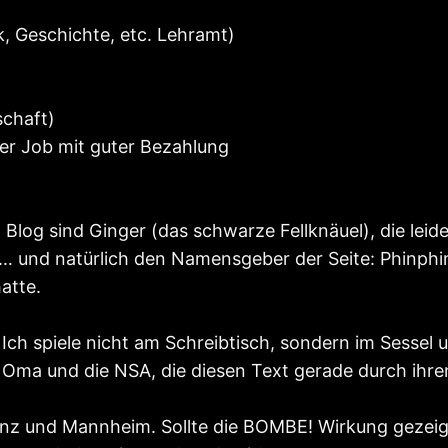
k, Geschichte, etc. Lehramt)
chaft)
er Job mit guter Bezahlung
log sind Ginger (das schwarze Fellknäuel), die leide
d… und natürlich den Namensgeber der Seite: Phinph
atte.
 Ich spiele nicht am Schreibtisch, sondern im Sesse
e Oma und die NSA, die diesen Text gerade durch ihr
z und Mannheim. Sollte die BOMBE! Wirkung gezeigt 