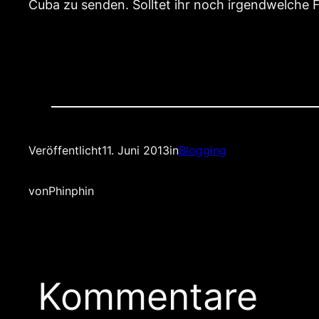
Cuba zu senden. Solltet ihr noch irgendwelche 
Veröffentlicht
11. Juni 2013
in
Blogging
von
Phinphin
Kommentare